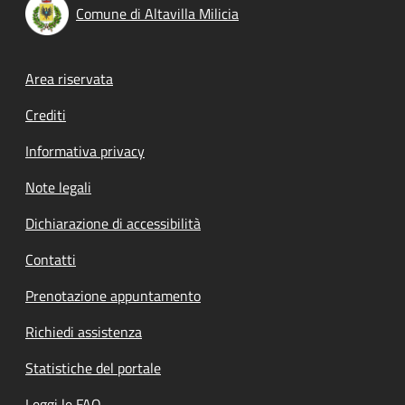
Comune di Altavilla Milicia
Footer menu
Area riservata
Crediti
Informativa privacy
Note legali
Dichiarazione di accessibilità
Contatti
Prenotazione appuntamento
Richiedi assistenza
Statistiche del portale
Leggi le FAQ