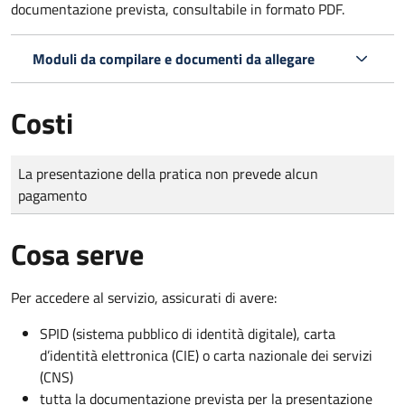
documentazione prevista, consultabile in formato PDF.
Moduli da compilare e documenti da allegare
Costi
Tipo di pagamento
Importo
La presentazione della pratica non prevede alcun
pagamento
Cosa serve
Per accedere al servizio, assicurati di avere:
SPID (sistema pubblico di identità digitale), carta
d’identità elettronica (CIE) o carta nazionale dei servizi
(CNS)
tutta la documentazione prevista per la presentazione