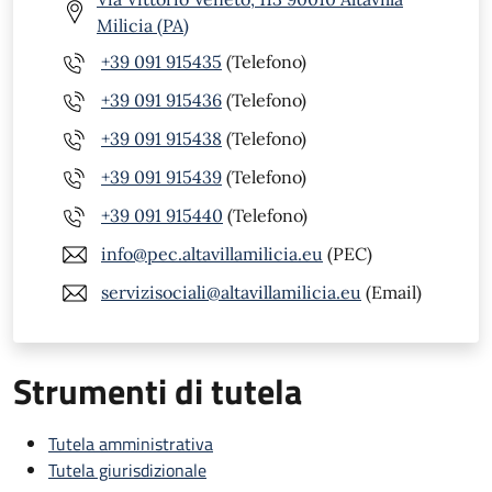
Milicia (PA)
+39 091 915435
(Telefono)
+39 091 915436
(Telefono)
+39 091 915438
(Telefono)
+39 091 915439
(Telefono)
+39 091 915440
(Telefono)
info@pec.altavillamilicia.eu
(PEC)
servizisociali@altavillamilicia.eu
(Email)
Strumenti di tutela
Tutela amministrativa
Tutela giurisdizionale