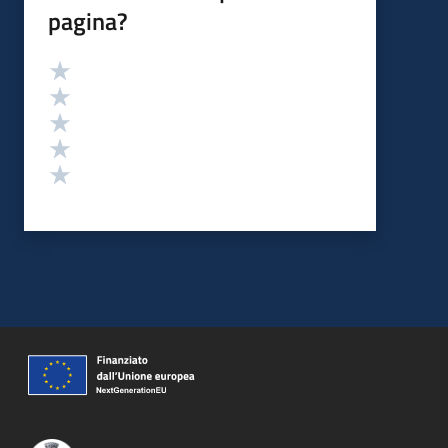
pagina?
Valutazione
Valuta 5 stelle su 5
Valuta 4 stelle su 5
Valuta 3 stelle su 5
Valuta 2 stelle su 5
Valuta 1 stelle su 5