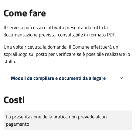
Come fare
Il servizio può essere attivato presentando tutta la
documentazione prevista, consultabile in formato PDF.
Una volta ricevuta la domanda, il Comune effettuerà un
sopralluogo sul posto per verificare se è possibile realizzare lo
stallo.
Moduli da compilare e documenti da allegare
Costi
Tipo di pagamento
Importo
La presentazione della pratica non prevede alcun
pagamento