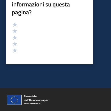
informazioni su questa
pagina?
Valutazione
Valuta 5 stelle su 5
Valuta 4 stelle su 5
Valuta 3 stelle su 5
Valuta 2 stelle su 5
Valuta 1 stelle su 5