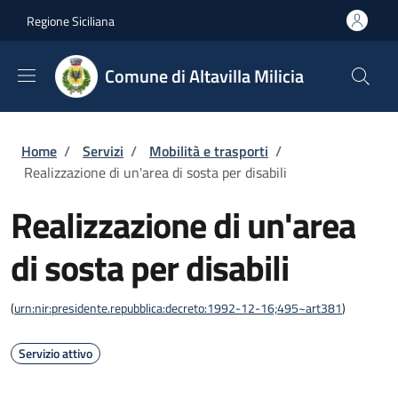
Salta al contenuto principale
Skip to footer content
Regione Siciliana
Comune di Altavilla Milicia
Briciole di pane
Home
/
Servizi
/
Mobilità e trasporti
/
Realizzazione di un'area di sosta per disabili
Realizzazione di un'area
di sosta per disabili
(
urn:nir:presidente.repubblica:decreto:1992-12-16;495~art381
)
Servizio attivo