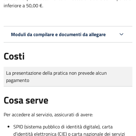
inferiore a 50,00 €.
Moduli da compilare e documenti da allegare
Costi
Tipo di pagamento
Importo
La presentazione della pratica non prevede alcun
pagamento
Cosa serve
Per accedere al servizio, assicurati di avere:
SPID (sistema pubblico di identità digitale), carta
d’identità elettronica (CIE) o carta nazionale dei servizi