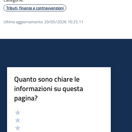
Tributi, finanze e contravvenzioni
Ultimo aggiornamento:
20/05/2026 10:25.11
Quanto sono chiare le
informazioni su questa
pagina?
Valutazione
Valuta 5 stelle su 5
Valuta 4 stelle su 5
Valuta 3 stelle su 5