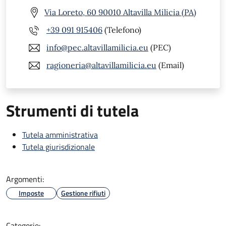
Via Loreto, 60 90010 Altavilla Milicia (PA)
+39 091 915406
(Telefono)
info@pec.altavillamilicia.eu
(PEC)
ragioneria@altavillamilicia.eu
(Email)
Strumenti di tutela
Tutela amministrativa
Tutela giurisdizionale
Argomenti:
Imposte
Gestione rifiuti
Categorie: