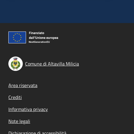
Comune di Altavilla Milicia
Footer menu
Area riservata
Crediti
Informativa privacy
Note legali
Dichiarazione di accessibilità