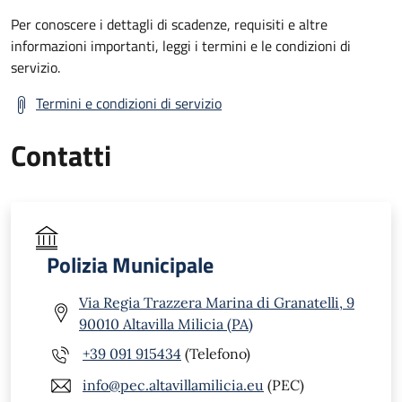
Per conoscere i dettagli di scadenze, requisiti e altre
informazioni importanti, leggi i termini e le condizioni di
servizio.
Termini e condizioni di servizio
Contatti
Polizia Municipale
Via Regia Trazzera Marina di Granatelli, 9
90010 Altavilla Milicia (PA)
+39 091 915434
(Telefono)
info@pec.altavillamilicia.eu
(PEC)