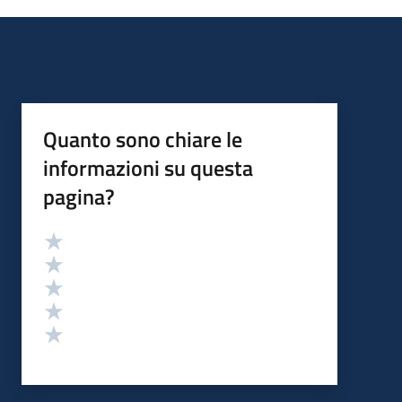
Quanto sono chiare le
informazioni su questa
pagina?
Valutazione
Valuta 5 stelle su 5
Valuta 4 stelle su 5
Valuta 3 stelle su 5
Valuta 2 stelle su 5
Valuta 1 stelle su 5