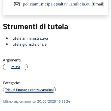
poliziamunicipale@altavillamilicia.eu
(Email)
Strumenti di tutela
Tutela amministrativa
Tutela giurisdizionale
Argomenti:
Polizia
Categorie:
Tributi, finanze e contravvenzioni
Ultimo aggiornamento:
20/02/2025 16:29.24