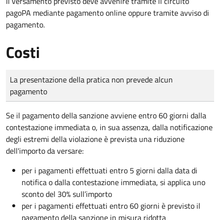
Il versamento previsto deve avvenire tramite il circuito
pagoPA mediante pagamento online oppure tramite avviso di
pagamento.
Costi
Tipo di pagamento
Importo
La presentazione della pratica non prevede alcun
pagamento
Se il pagamento della sanzione avviene entro 60 giorni dalla
contestazione immediata o, in sua assenza, dalla notificazione
degli estremi della violazione è prevista una riduzione
dell'importo da versare:
per i pagamenti effettuati entro 5 giorni dalla data di
notifica o dalla contestazione immediata, si applica uno
sconto del 30% sull’importo
per i pagamenti effettuati entro 60 giorni è previsto il
pagamento della sanzione in misura ridotta