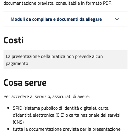
documentazione prevista, consultabile in formato PDF.
Moduli da compilare e documenti da allegare
Costi
Tipo di pagamento
Importo
La presentazione della pratica non prevede alcun
pagamento
Cosa serve
Per accedere al servizio, assicurati di avere:
SPID (sistema pubblico di identità digitale), carta
d’identità elettronica (CIE) o carta nazionale dei servizi
(CNS)
tutta la documentazione prevista per la presentazione