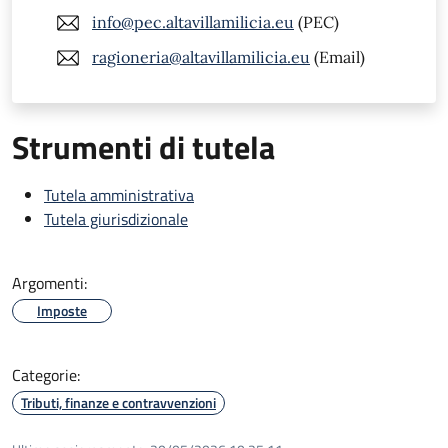
info@pec.altavillamilicia.eu
(PEC)
ragioneria@altavillamilicia.eu
(Email)
Strumenti di tutela
Tutela amministrativa
Tutela giurisdizionale
Argomenti:
Imposte
Categorie:
Tributi, finanze e contravvenzioni