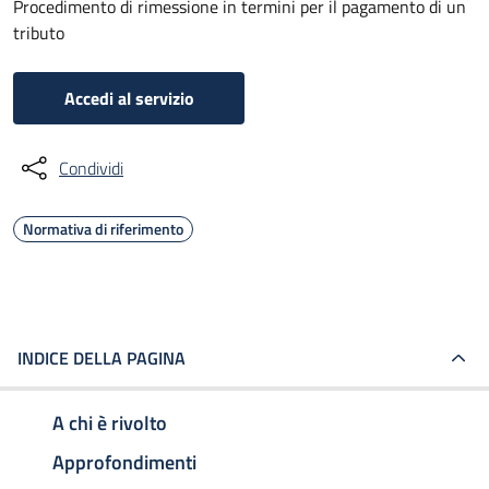
Procedimento di rimessione in termini per il pagamento di un
tributo
Accedi al servizio
Condividi
Normativa di riferimento
INDICE DELLA PAGINA
A chi è rivolto
Approfondimenti