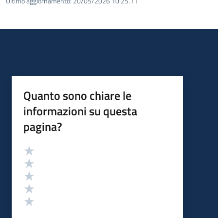
Ultimo aggiornamento:
20/05/2026 10:25.11
Quanto sono chiare le
informazioni su questa
pagina?
Valutazione
Valuta 5 stelle su 5
Valuta 4 stelle su 5
Valuta 3 stelle su 5
Valuta 2 stelle su 5
Valuta 1 stelle su 5