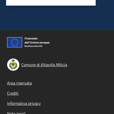
Comune di Altavilla Milicia
Footer menu
Area riservata
Crediti
Informativa privacy
Note legali