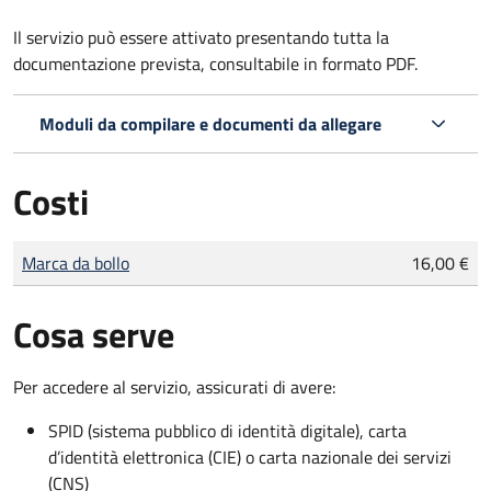
Il servizio può essere attivato presentando tutta la
documentazione prevista, consultabile in formato PDF.
Moduli da compilare e documenti da allegare
Costi
Tipo di pagamento
Importo
Marca da bollo
16,00 €
Cosa serve
Per accedere al servizio, assicurati di avere:
SPID (sistema pubblico di identità digitale), carta
d’identità elettronica (CIE) o carta nazionale dei servizi
(CNS)