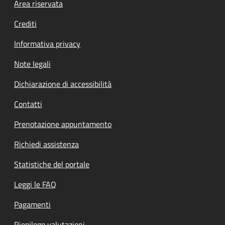
Footer menu
Area riservata
Crediti
Informativa privacy
Note legali
Dichiarazione di accessibilità
Contatti
Prenotazione appuntamento
Richiedi assistenza
Statistiche del portale
Leggi le FAQ
Pagamenti
Riepilogo valutazioni