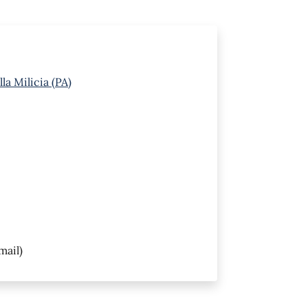
lla Milicia (PA)
mail)