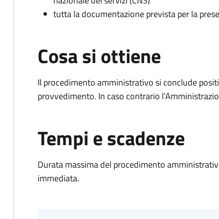
nazionale dei servizi (CNS)
tutta la documentazione prevista per la prese
Cosa si ottiene
Il procedimento amministrativo si conclude posit
provvedimento. In caso contrario l’Amministrazio
Tempi e scadenze
Durata massima del procedimento amministrativo
immediata.