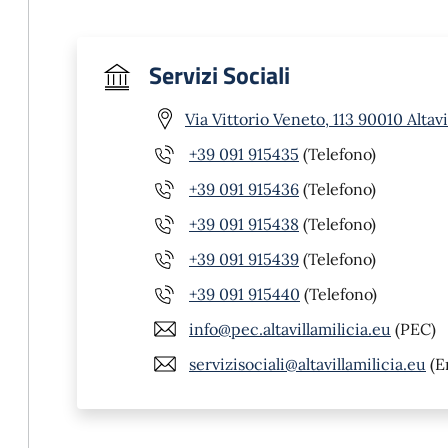
Servizi Sociali
Via Vittorio Veneto, 113 90010 Altavi
+39 091 915435
(Telefono)
+39 091 915436
(Telefono)
+39 091 915438
(Telefono)
+39 091 915439
(Telefono)
+39 091 915440
(Telefono)
info@pec.altavillamilicia.eu
(PEC)
servizisociali@altavillamilicia.eu
(E