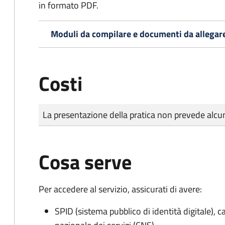
in formato PDF.
Moduli da compilare e documenti da allegar
Costi
Tipo di pagamento
Importo
La presentazione della pratica non prevede al
Cosa serve
Per accedere al servizio, assicurati di avere:
SPID (sistema pubblico di identità digitale), ca