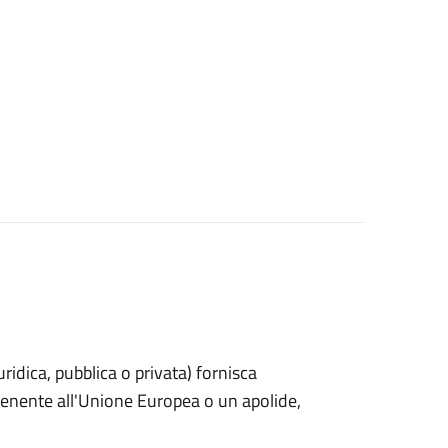
uridica, pubblica o privata) fornisca
rtenente all'Unione Europea o un apolide,