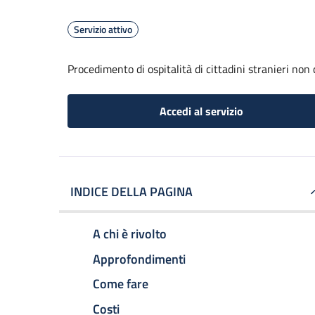
Servizio attivo
Procedimento di ospitalità di cittadini stranieri non
Accedi al servizio
INDICE DELLA PAGINA
A chi è rivolto
Approfondimenti
Come fare
Costi