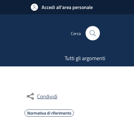
Accedi all'area personale
Cerca
Tutti gli argomenti
Condividi
Normativa di riferimento