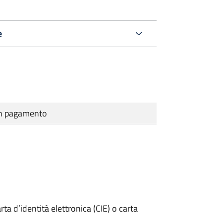
e
cun pagamento
rta d’identità elettronica (CIE) o carta