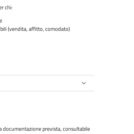
r chi:
e
ili (vendita, affitto, comodato)
 la documentazione prevista, consultabile