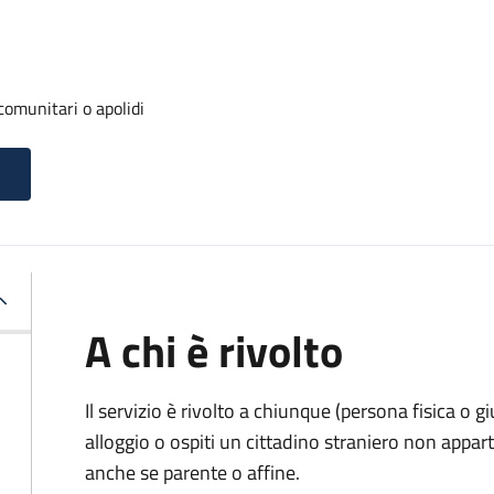
 comunitari o apolidi
A chi è rivolto
Il servizio è rivolto a chiunque (persona fisica o gi
alloggio o ospiti un cittadino straniero non appa
anche se parente o affine.