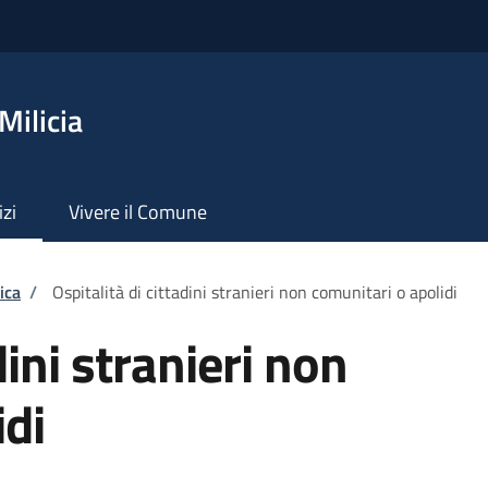
Milicia
izi
Vivere il Comune
ica
/
Ospitalità di cittadini stranieri non comunitari o apolidi
dini stranieri non
idi