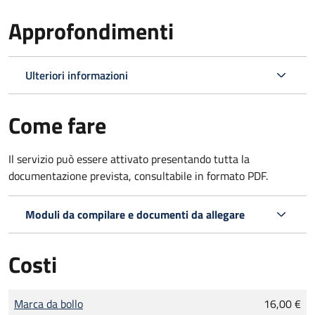
Approfondimenti
Ulteriori informazioni
Come fare
Il servizio può essere attivato presentando tutta la
documentazione prevista, consultabile in formato PDF.
Moduli da compilare e documenti da allegare
Costi
Tipo di pagamento
Importo
Marca da bollo
16,00 €