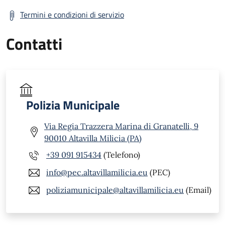
Termini e condizioni di servizio
Contatti
Polizia Municipale
Via Regia Trazzera Marina di Granatelli, 9
90010 Altavilla Milicia (PA)
+39 091 915434
(Telefono)
info@pec.altavillamilicia.eu
(PEC)
poliziamunicipale@altavillamilicia.eu
(Email)