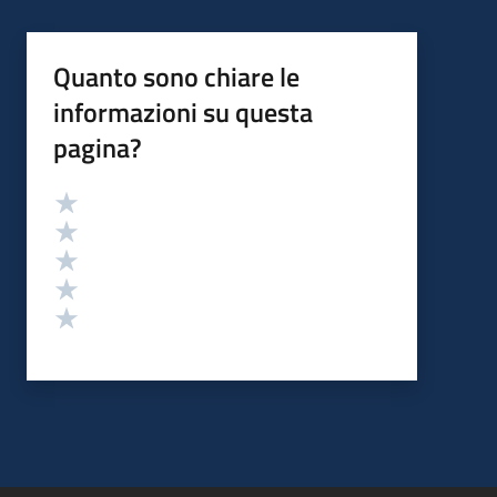
Quanto sono chiare le
informazioni su questa
pagina?
Valutazione
Valuta 5 stelle su 5
Valuta 4 stelle su 5
Valuta 3 stelle su 5
Valuta 2 stelle su 5
Valuta 1 stelle su 5