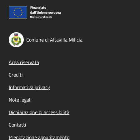
Comune di Altavilla Milicia
Footer menu
Area riservata
Crediti
Informativa privacy
Note legali
Dichiarazione di accessibilità
Contatti
Prenotazione appuntamento