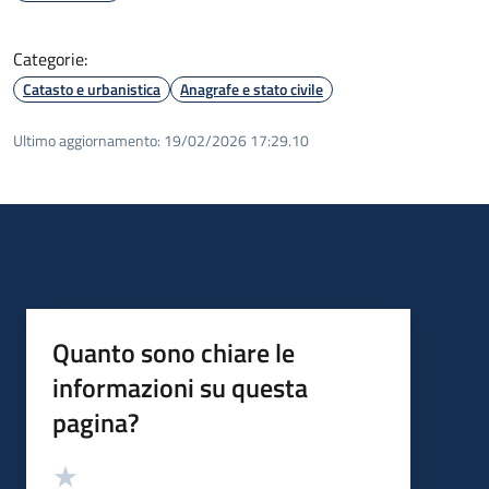
Categorie:
Catasto e urbanistica
Anagrafe e stato civile
Ultimo aggiornamento:
19/02/2026 17:29.10
Quanto sono chiare le
informazioni su questa
pagina?
Valutazione
Valuta 5 stelle su 5