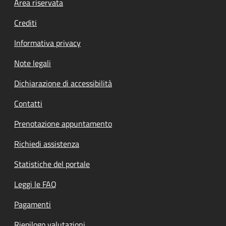
Footer menu
Area riservata
Crediti
Informativa privacy
Note legali
Dichiarazione di accessibilità
Contatti
Prenotazione appuntamento
Richiedi assistenza
Statistiche del portale
Leggi le FAQ
Pagamenti
Riepilogo valutazioni