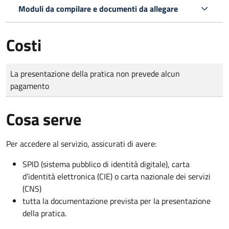
Moduli da compilare e documenti da allegare
Costi
Tipo di pagamento
Importo
La presentazione della pratica non prevede alcun
pagamento
Cosa serve
Per accedere al servizio, assicurati di avere:
SPID (sistema pubblico di identità digitale), carta
d’identità elettronica (CIE) o carta nazionale dei servizi
(CNS)
tutta la documentazione prevista per la presentazione
della pratica.