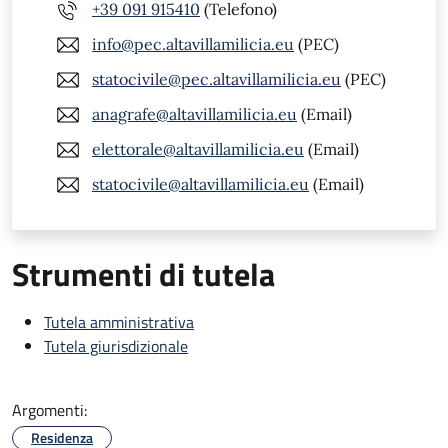
+39 091 915410
(Telefono)
info@pec.altavillamilicia.eu
(PEC)
statocivile@pec.altavillamilicia.eu
(PEC)
anagrafe@altavillamilicia.eu
(Email)
elettorale@altavillamilicia.eu
(Email)
statocivile@altavillamilicia.eu
(Email)
Strumenti di tutela
Tutela amministrativa
Tutela giurisdizionale
Argomenti:
Residenza