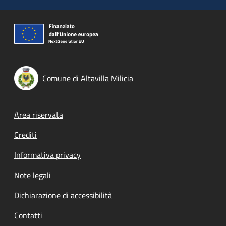
Comune di Altavilla Milicia
Footer menu
Area riservata
Crediti
Informativa privacy
Note legali
Dichiarazione di accessibilità
Contatti