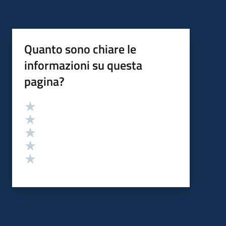
Quanto sono chiare le
informazioni su questa
pagina?
Valutazione
Valuta 5 stelle su 5
Valuta 4 stelle su 5
Valuta 3 stelle su 5
Valuta 2 stelle su 5
Valuta 1 stelle su 5