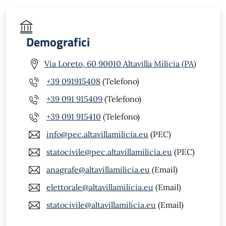
Demografici
Via Loreto, 60 90010 Altavilla Milicia (PA)
+39 091915408
(Telefono)
+39 091 915409
(Telefono)
+39 091 915410
(Telefono)
info@pec.altavillamilicia.eu
(PEC)
statocivile@pec.altavillamilicia.eu
(PEC)
anagrafe@altavillamilicia.eu
(Email)
elettorale@altavillamilicia.eu
(Email)
statocivile@altavillamilicia.eu
(Email)