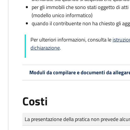
per gli immobili che sono stati oggetto di atti 
(modello unico informatico)
quando il contribuente non ha chiesto gli agg
Per ulteriori informazioni, consulta le
istruzio
dichiarazione
.
Moduli da compilare e documenti da allegar
Costi
Tipo di pagamento
Importo
La presentazione della pratica non prevede al