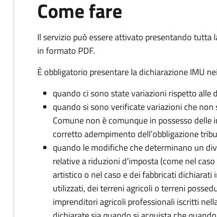
Come fare
Il servizio può essere attivato presentando tutta
in formato PDF.
È obbligatorio presentare la dichiarazione IMU nei
quando ci sono state variazioni rispetto alle 
quando si sono verificate variazioni che non 
Comune non è comunque in possesso delle inf
corretto adempimento dell’obbligazione tribu
quando le modifiche che determinano un div
relative a riduzioni d'imposta (come nel caso d
artistico o nel caso e dei fabbricati dichiarati i
utilizzati, dei terreni agricoli o terreni possed
imprenditori agricoli professionali iscritti ne
dichiarate sia quando si acquista che quando si