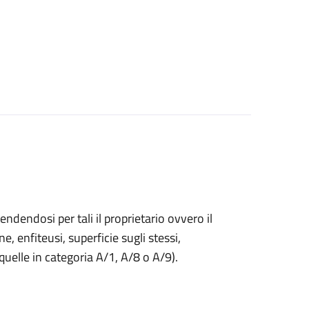
endendosi per tali il proprietario ovvero il
ne, enfiteusi, superficie sugli stessi,
 quelle in categoria A/1, A/8 o A/9).