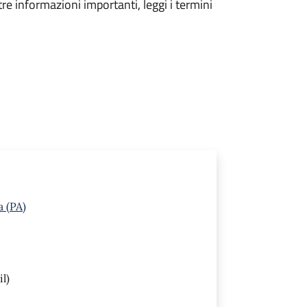
tre informazioni importanti, leggi i termini
a (PA)
l)