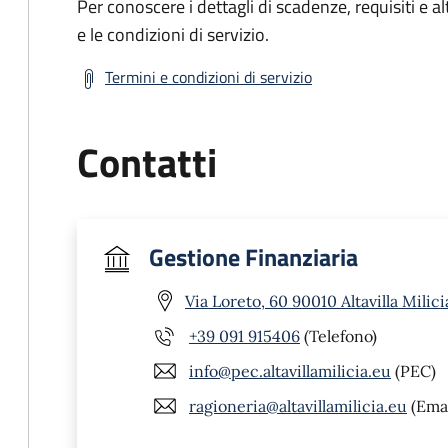
Per conoscere i dettagli di scadenze, requisiti e al
e le condizioni di servizio.
Termini e condizioni di servizio
Contatti
Gestione Finanziaria
Via Loreto, 60 90010 Altavilla Milici
+39 091 915406
(Telefono)
info@pec.altavillamilicia.eu
(PEC)
ragioneria@altavillamilicia.eu
(Emai