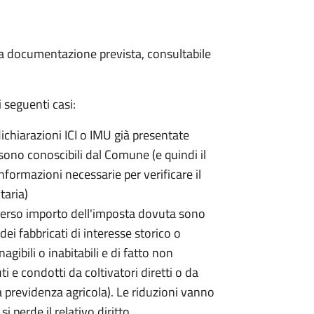
 la documentazione prevista, consultabile
 seguenti casi:
dichiarazioni ICI o IMU già presentate
sono conoscibili dal Comune (e quindi il
ormazioni necessarie per verificare il
taria)
erso importo dell'imposta dovuta sono
ei fabbricati di interesse storico o
nagibili o inabitabili e di fatto non
uti e condotti da coltivatori diretti o da
lla previdenza agricola). Le riduzioni vanno
 perde il relativo diritto