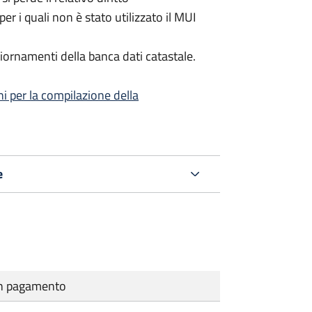
per i quali non è stato utilizzato il MUI
iornamenti della banca dati catastale.
ni per la compilazione della
e
cun pagamento