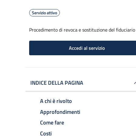
Servizio attivo
Procedimento di revoca e sostituzione del fiduciario
Accedi al servizio
INDICE DELLA PAGINA
A chi è rivolto
Approfondimenti
Come fare
Costi