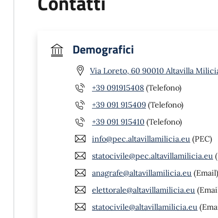
Contatti
Demografici
Via Loreto, 60 90010 Altavilla Milici
+39 091915408
(Telefono)
+39 091 915409
(Telefono)
+39 091 915410
(Telefono)
info@pec.altavillamilicia.eu
(PEC)
statocivile@pec.altavillamilicia.eu
(
anagrafe@altavillamilicia.eu
(Email
elettorale@altavillamilicia.eu
(Emai
statocivile@altavillamilicia.eu
(Emai