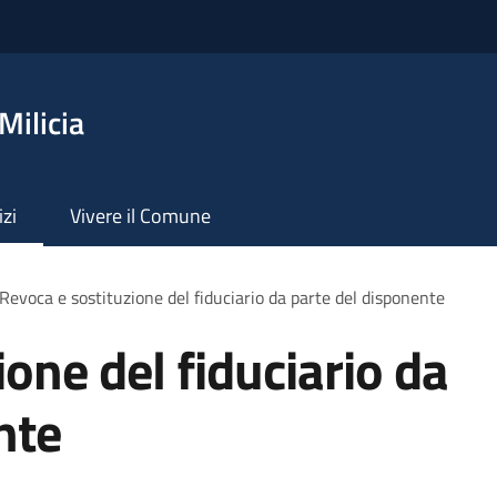
Milicia
izi
Vivere il Comune
Revoca e sostituzione del fiduciario da parte del disponente
one del fiduciario da
nte