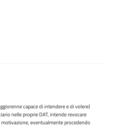
 maggiorenne capace di intendere e di volere)
rio nelle proprie DAT, intende revocare
 di motivazione, eventualmente procedendo