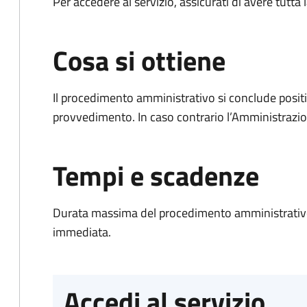
Per accedere al servizio, assicurati di avere tutt
Cosa si ottiene
Il procedimento amministrativo si conclude posit
provvedimento. In caso contrario l’Amministrazio
Tempi e scadenze
Durata massima del procedimento amministrativo
immediata.
Accedi al servizio