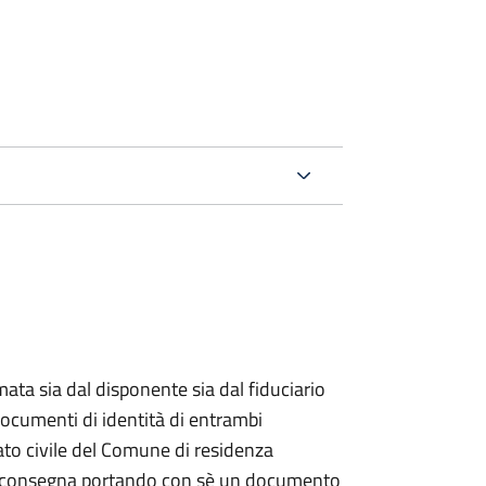
ata sia dal disponente sia dal fiduciario
documenti di identità di entrambi
ato civile del Comune di residenza
a consegna portando con sè un documento