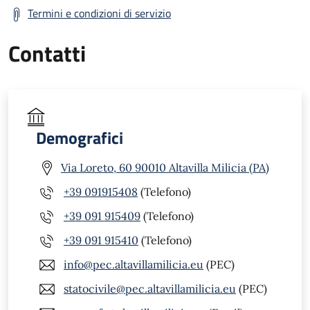
Termini e condizioni di servizio
Contatti
Demografici
Via Loreto, 60 90010 Altavilla Milicia (PA)
+39 091915408
(Telefono)
+39 091 915409
(Telefono)
+39 091 915410
(Telefono)
info@pec.altavillamilicia.eu
(PEC)
statocivile@pec.altavillamilicia.eu
(PEC)