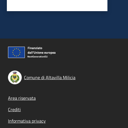
Comune di Altavilla Milicia
Footer menu
Area riservata
Crediti
Informativa privacy