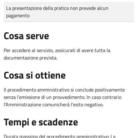
Tipo di pagamento
Importo
La presentazione della pratica non prevede alcun
pagamento
Cosa serve
Per accedere al servizio, assicurati di avere tutta la
documentazione prevista.
Cosa si ottiene
Il procedimento amministrativo si conclude positivamente
senza l’emissione di un provvedimento. In caso contrario
l’Amministrazione comunicherà l’esito negativo.
Tempi e scadenze
Durata massima del procedimento amministrativo: La