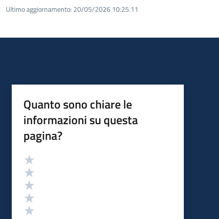
Ultimo aggiornamento:
20/05/2026 10:25.11
Quanto sono chiare le
informazioni su questa
pagina?
Valutazione
Valuta 5 stelle su 5
Valuta 4 stelle su 5
Valuta 3 stelle su 5
Valuta 2 stelle su 5
Valuta 1 stelle su 5