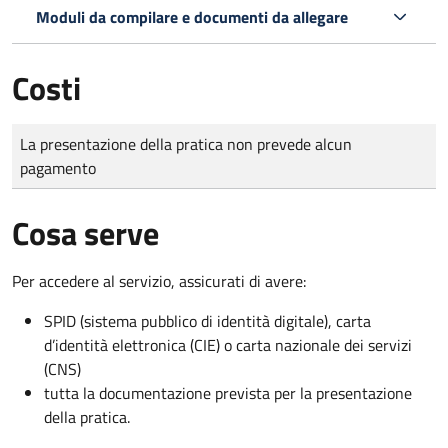
Moduli da compilare e documenti da allegare
Costi
Tipo di pagamento
Importo
La presentazione della pratica non prevede alcun
pagamento
Cosa serve
Per accedere al servizio, assicurati di avere:
SPID (sistema pubblico di identità digitale), carta
d’identità elettronica (CIE) o carta nazionale dei servizi
(CNS)
tutta la documentazione prevista per la presentazione
della pratica.