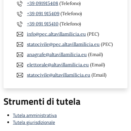
+39 091915408
(Telefono)
+39 091 915409
(Telefono)
+39 091 915410
(Telefono)
info@pec.altavillamilicia.eu
(PEC)
statocivile@pec.altavillamilicia.eu
(PEC)
anagrafe@altavillamilicia.eu
(Email)
elettorale@altavillamilicia.eu
(Email)
statocivile@altavillamilicia.eu
(Email)
Strumenti di tutela
Tutela amministrativa
Tutela giurisdizionale