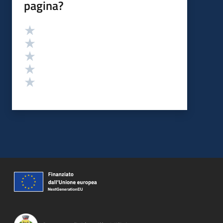
pagina?
Valutazione
Valuta 5 stelle su 5
Valuta 4 stelle su 5
Valuta 3 stelle su 5
Valuta 2 stelle su 5
Valuta 1 stelle su 5