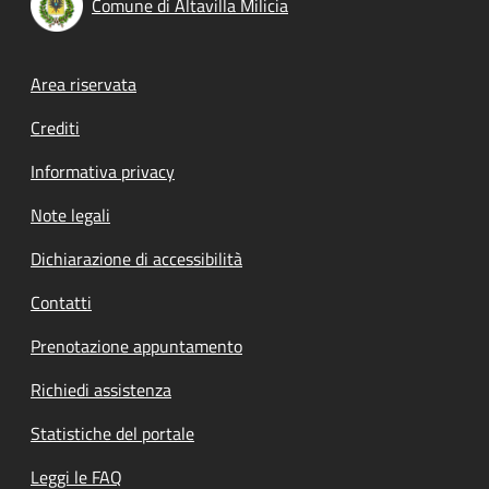
Comune di Altavilla Milicia
Footer menu
Area riservata
Crediti
Informativa privacy
Note legali
Dichiarazione di accessibilità
Contatti
Prenotazione appuntamento
Richiedi assistenza
Statistiche del portale
Leggi le FAQ