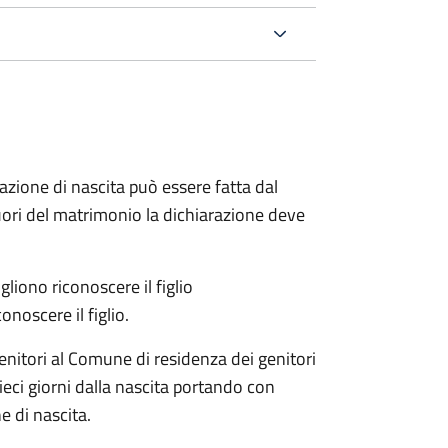
arazione di nascita può essere fatta dal
 fuori del matrimonio la dichiarazione deve
liono riconoscere il figlio
onoscere il figlio.
enitori al Comune di residenza dei genitori
eci giorni dalla nascita portando con
e di nascita.