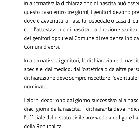
In alternativa la dichiarazione di nascita può esser
questo caso entro tre giorni, i genitori devono pre
dove è avvenuta la nascita, ospedale o casa di cu
con l'attestazione di nascita. La direzione sanitar
dei genitori oppure al Comune di residenza indicat
Comuni diversi.
In alternativa ai genitori,
la dichiarazione di nasci
speciale, dal medico, dall'ostetrica o da altra pers
dichiarazione deve sempre rispettare l'eventuale
nominata.
I giorni decorrono dal giorno successivo alla nasci
dieci giorni dalla nascita, il dichiarante deve indic
l'ufficiale dello stato civile provvede a redigere l'
della Repubblica.