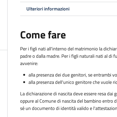
Ulteriori informazioni
Come fare
Per i figli nati all'interno del matrimonio la dichi
padre o dalla madre. Per i figli naturali nati al di
avvenire:
alla presenza dei due genitori, se entrambi vog
alla presenza dell'unico genitore che vuole ric
La dichiarazione di nascita deve essere resa dai g
oppure al Comune di nascita del bambino entro di
sé un documento di identità valido e l'attestazion