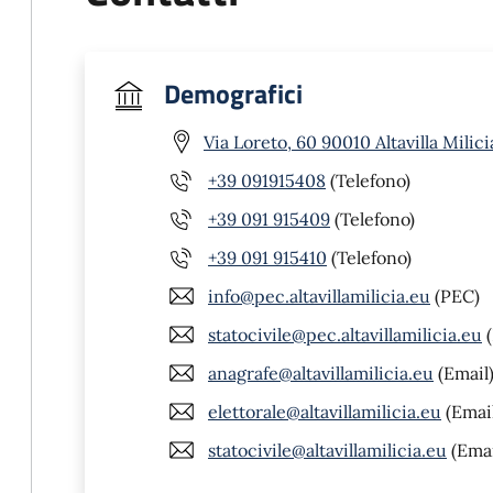
Demografici
Via Loreto, 60 90010 Altavilla Milici
+39 091915408
(Telefono)
+39 091 915409
(Telefono)
+39 091 915410
(Telefono)
info@pec.altavillamilicia.eu
(PEC)
statocivile@pec.altavillamilicia.eu
(
anagrafe@altavillamilicia.eu
(Email
elettorale@altavillamilicia.eu
(Emai
statocivile@altavillamilicia.eu
(Emai