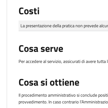
Costi
Tipo di pagamento
Importo
La presentazione della pratica non prevede al
Cosa serve
Per accedere al servizio, assicurati di avere tutt
Cosa si ottiene
Il procedimento amministrativo si conclude posit
provvedimento. In caso contrario l’Amministrazio