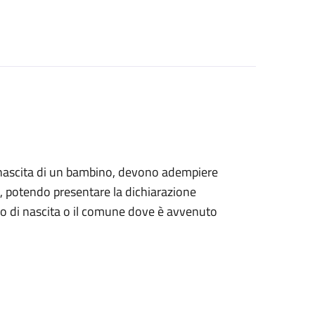
alla nascita di un bambino, devono adempiere
ile, potendo presentare la dichiarazione
tro di nascita o il comune dove è avvenuto