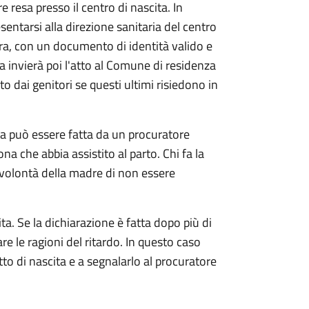
e resa presso il centro di nascita. In
sentarsi alla direzione sanitaria del centro
ra, con un documento di identità valido e
ia invierà poi l'atto al Comune di residenza
o dai genitori se questi ultimi risiedono in
ta può essere fatta da un procuratore
ona che abbia assistito al parto. Chi fa la
 volontà della madre di non essere
ta. Se la dichiarazione è fatta dopo più di
are le ragioni del ritardo. In questo caso
atto di nascita e a segnalarlo al procuratore