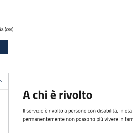
a (css)
A chi è rivolto
Il servizio è rivolto a p
ersone con disabilità, in 
permanentemente non possono più vivere in fami