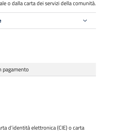
e o dalla carta dei servizi della comunità.
e
cun pagamento
rta d’identità elettronica (CIE) o carta