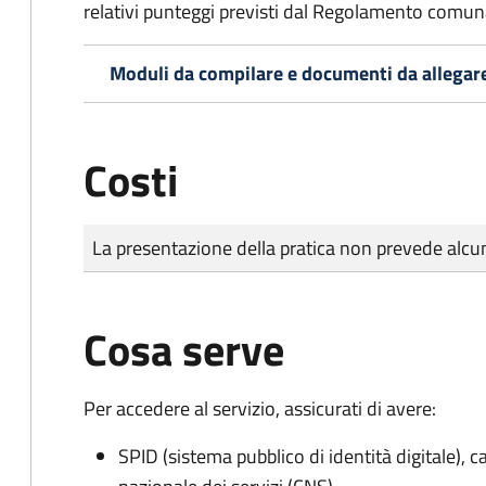
relativi punteggi previsti dal Regolamento comunal
Moduli da compilare e documenti da allegar
Costi
Tipo di pagamento
Importo
La presentazione della pratica non prevede al
Cosa serve
Per accedere al servizio, assicurati di avere:
SPID (sistema pubblico di identità digitale), ca