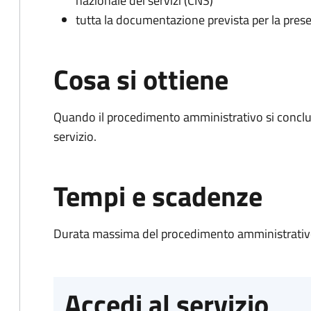
nazionale dei servizi (CNS)
tutta la documentazione prevista per la prese
Cosa si ottiene
Quando il procedimento amministrativo si conclud
servizio.
Tempi e scadenze
Durata massima del procedimento amministrativo
Accedi al servizio