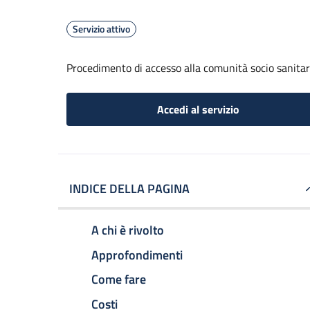
Servizio attivo
Procedimento di accesso alla comunità socio sanitari
Accedi al servizio
INDICE DELLA PAGINA
A chi è rivolto
Approfondimenti
Come fare
Costi