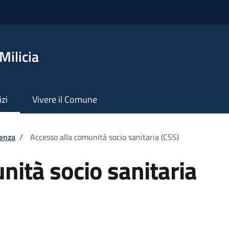
Milicia
izi
Vivere il Comune
tenza
/
Accesso alla comunità socio sanitaria (CSS)
nità socio sanitaria