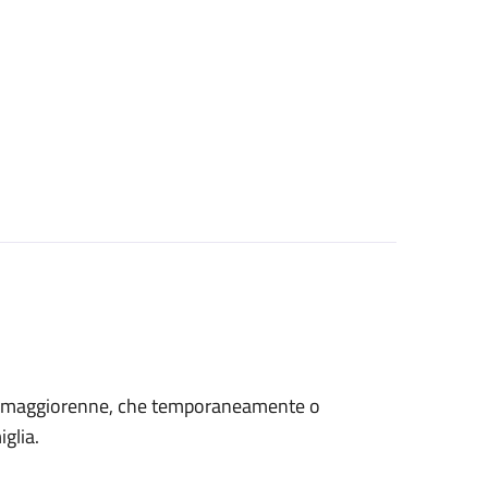
età maggiorenne, che temporaneamente o
glia.