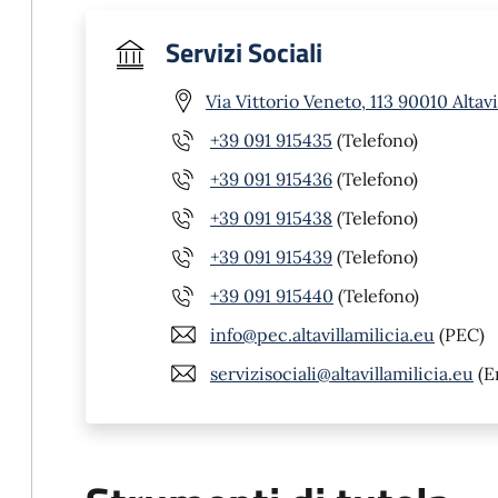
Servizi Sociali
Via Vittorio Veneto, 113 90010 Altavi
+39 091 915435
(Telefono)
+39 091 915436
(Telefono)
+39 091 915438
(Telefono)
+39 091 915439
(Telefono)
+39 091 915440
(Telefono)
info@pec.altavillamilicia.eu
(PEC)
servizisociali@altavillamilicia.eu
(E