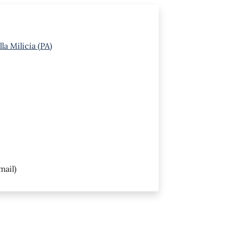
lla Milicia (PA)
mail)