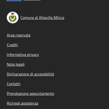
Comune di Altavilla Milicia
Footer menu
Area riservata
Crediti
Informativa privacy
Note legali
Dichiarazione di accessibilità
Contatti
Prenotazione appuntamento
Richiedi assistenza