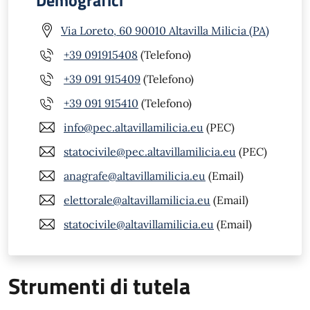
Demografici
Via Loreto, 60 90010 Altavilla Milicia (PA)
+39 091915408
(Telefono)
+39 091 915409
(Telefono)
+39 091 915410
(Telefono)
info@pec.altavillamilicia.eu
(PEC)
statocivile@pec.altavillamilicia.eu
(PEC)
anagrafe@altavillamilicia.eu
(Email)
elettorale@altavillamilicia.eu
(Email)
statocivile@altavillamilicia.eu
(Email)
Strumenti di tutela