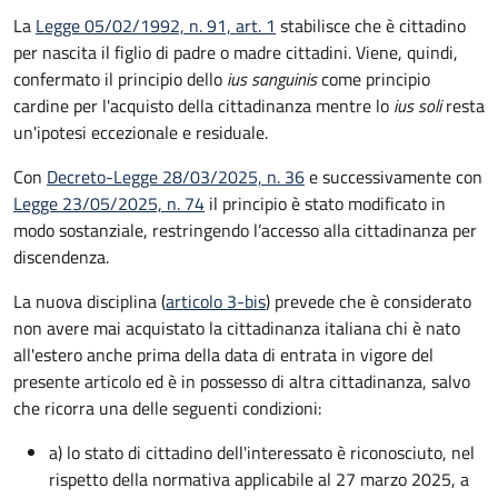
La
Legge 05/02/1992, n. 91, art. 1
stabilisce che è cittadino
per nascita il figlio di padre o madre cittadini. Viene, quindi,
confermato il principio dello
ius sanguinis
come principio
cardine per l'acquisto della cittadinanza mentre lo
ius soli
resta
un'ipotesi eccezionale e residuale.
Con
Decreto-Legge 28/03/2025, n. 36
e successivamente con
Legge 23/05/2025, n. 74
il principio è stato modificato in
modo sostanziale, restringendo l’accesso alla cittadinanza per
discendenza.
La nuova disciplina (
articolo 3-bis
) prevede che
è
considerato
non avere mai acquistato la cittadinanza italiana chi è nato
all'estero anche prima della data di entrata in vigore del
presente articolo ed è in possesso di altra cittadinanza, salvo
che ricorra una delle seguenti condizioni:
a) lo stato di cittadino dell'interessato è riconosciuto, nel
rispetto della normativa applicabile al 27 marzo 2025, a