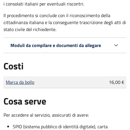
i consolati italiani per eventuali riscontri.
Il procedimento si conclude con il riconoscimento della
cittadinanza italiana e la conseguente trascrizione degli atti di
stato civile del richiedente.
Moduli da compilare e documenti da allegare
Costi
Tipo di pagamento
Importo
Marca da bollo
16,00 €
Cosa serve
Per accedere al servizio, assicurati di avere:
SPID (sistema pubblico di identità digitale), carta