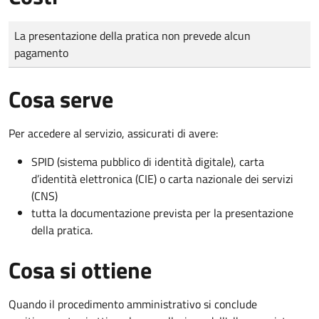
Tipo di pagamento
Importo
La presentazione della pratica non prevede alcun
pagamento
Cosa serve
Per accedere al servizio, assicurati di avere:
SPID (sistema pubblico di identità digitale), carta
d’identità elettronica (CIE) o carta nazionale dei servizi
(CNS)
tutta la documentazione prevista per la presentazione
della pratica.
Cosa si ottiene
Quando il procedimento amministrativo si conclude