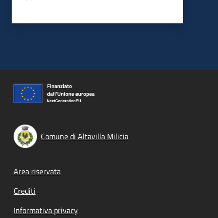
Comune di Altavilla Milicia
Footer menu
Area riservata
Crediti
Informativa privacy