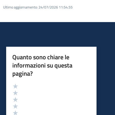
Ultimo aggiornamento:
24/07/2026 11:54.55
Quanto sono chiare le
informazioni su questa
pagina?
Valutazione
Valuta 5 stelle su 5
Valuta 4 stelle su 5
Valuta 3 stelle su 5
Valuta 2 stelle su 5
Valuta 1 stelle su 5