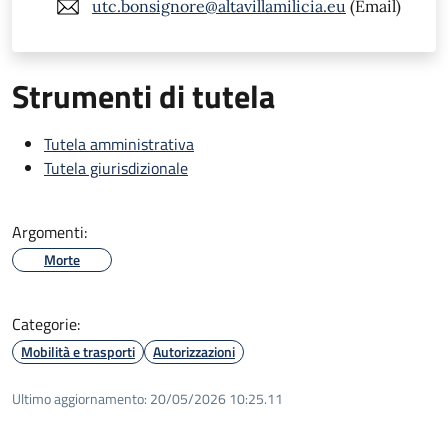
utc.bonsignore@altavillamilicia.eu
(Email)
Strumenti di tutela
Tutela amministrativa
Tutela giurisdizionale
Argomenti:
Morte
Categorie:
Mobilità e trasporti
Autorizzazioni
Ultimo aggiornamento:
20/05/2026 10:25.11