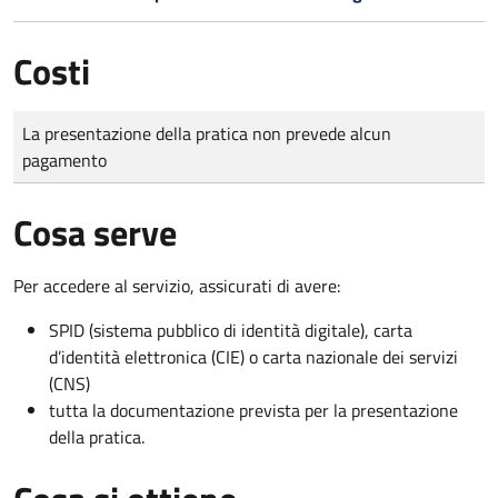
Costi
Tipo di pagamento
Importo
La presentazione della pratica non prevede alcun
pagamento
Cosa serve
Per accedere al servizio, assicurati di avere:
SPID (sistema pubblico di identità digitale), carta
d’identità elettronica (CIE) o carta nazionale dei servizi
(CNS)
tutta la documentazione prevista per la presentazione
della pratica.