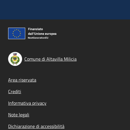
Comune di Altavilla Milicia
Footer menu
Area riservata
Crediti
Informativa privacy
Note legali
Dichiarazione di accessibilità