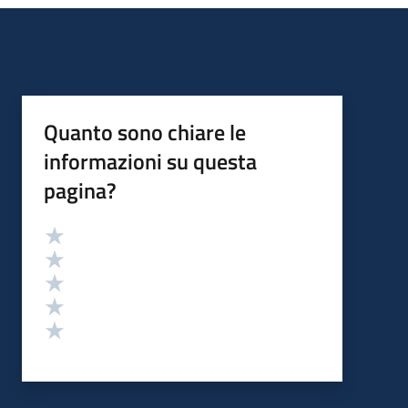
Quanto sono chiare le
informazioni su questa
pagina?
Valutazione
Valuta 5 stelle su 5
Valuta 4 stelle su 5
Valuta 3 stelle su 5
Valuta 2 stelle su 5
Valuta 1 stelle su 5