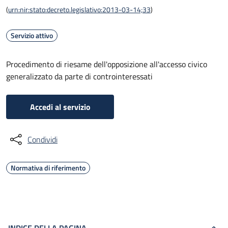
(
urn:nir:stato:decreto.legislativo:2013-03-14;33
)
Servizio attivo
Procedimento di riesame dell'opposizione all'accesso civico
generalizzato da parte di controinteressati
Accedi al servizio
Condividi
Normativa di riferimento