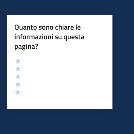
Quanto sono chiare le
informazioni su questa
pagina?
Valutazione
Valuta 5 stelle su 5
Valuta 4 stelle su 5
Valuta 3 stelle su 5
Valuta 2 stelle su 5
Valuta 1 stelle su 5