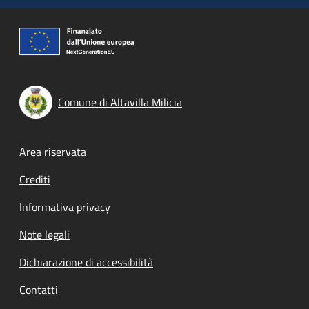
Comune di Altavilla Milicia
Footer menu
Area riservata
Crediti
Informativa privacy
Note legali
Dichiarazione di accessibilità
Contatti