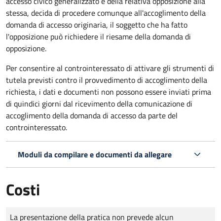
accesso civico generalizzato e della relativa opposizione alla
stessa, decida di procedere comunque all'accoglimento della
domanda di accesso originaria, il soggetto che ha fatto
l'opposizione può richiedere il riesame della domanda di
opposizione.
Per consentire al controinteressato di attivare gli strumenti di
tutela previsti contro il provvedimento di accoglimento della
richiesta, i dati e documenti non possono essere inviati prima
di quindici giorni dal ricevimento della comunicazione di
accoglimento della domanda di accesso da parte del
controinteressato.
Moduli da compilare e documenti da allegare
Costi
Tipo di pagamento
Importo
La presentazione della pratica non prevede alcun