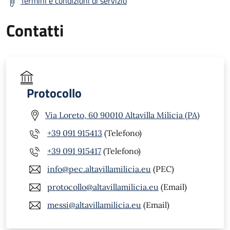
Termini e condizioni di servizio
Contatti
Protocollo
Via Loreto, 60 90010 Altavilla Milicia (PA)
+39 091 915413
(Telefono)
+39 091 915417
(Telefono)
info@pec.altavillamilicia.eu
(PEC)
protocollo@altavillamilicia.eu
(Email)
messi@altavillamilicia.eu
(Email)