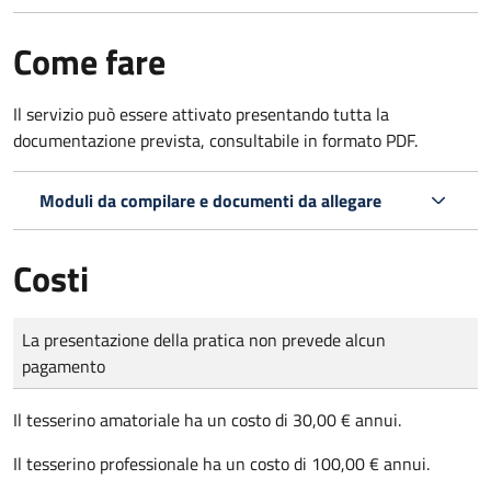
Come fare
Il servizio può essere attivato presentando tutta la
documentazione prevista, consultabile in formato PDF.
Moduli da compilare e documenti da allegare
Costi
Tipo di pagamento
Importo
La presentazione della pratica non prevede alcun
pagamento
Il tesserino amatoriale ha un costo di 30,00 € annui.
Il tesserino professionale ha un costo di 100,00 € annui.