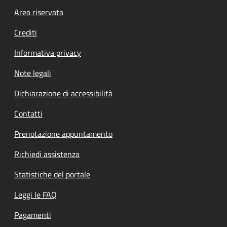
Footer menu
Area riservata
Crediti
Informativa privacy
Note legali
Dichiarazione di accessibilità
Contatti
Prenotazione appuntamento
Richiedi assistenza
Statistiche del portale
Leggi le FAQ
Pagamenti