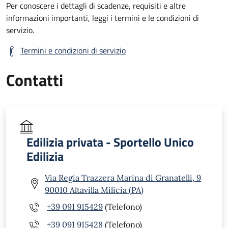
Per conoscere i dettagli di scadenze, requisiti e altre
informazioni importanti, leggi i termini e le condizioni di
servizio.
Termini e condizioni di servizio
Contatti
Edilizia privata - Sportello Unico
Edilizia
Via Regia Trazzera Marina di Granatelli, 9
90010 Altavilla Milicia (PA)
+39 091 915429
(Telefono)
+39 091 915428
(Telefono)