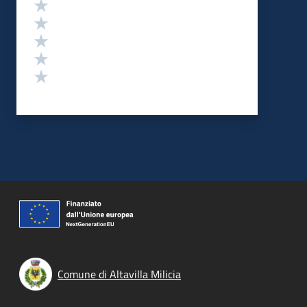
Valutazione
Valuta 5 stelle su 5
Valuta 4 stelle su 5
Valuta 3 stelle su 5
Valuta 2 stelle su 5
Valuta 1 stelle su 5
Comune di Altavilla Milicia